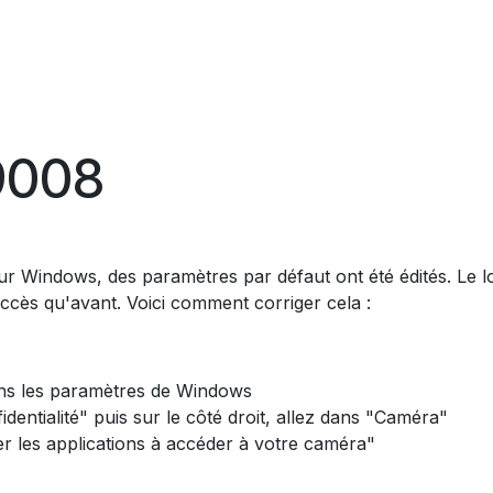
 9008
r Windows, des paramètres par défaut ont été édités. Le lo
ccès qu'avant. Voici comment corriger cela :
s les paramètres de Windows
dentialité" puis sur le côté droit, allez dans "Caméra"
er les applications à accéder à votre caméra"