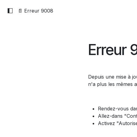
📄 Erreur 9008
Erreur
Depuis une mise à jou
n'a plus les mêmes a
Rendez-vous dan
Allez-dans "Confi
Activez "Autoris