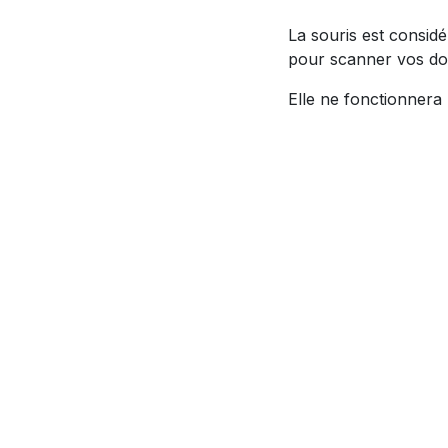
La souris est consi
pour scanner vos d
Elle ne fonctionnera 