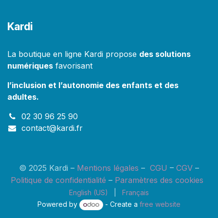
Kardi
La boutique en ligne Kardi propose
des solutions
numériques
favorisant
l’inclusion et l’autonomie des enfants et des
adultes.
02 30 96 25 90
contact@kardi.fr
© 2025 Kardi –
M
entions l
égales
–
CGU
–
CGV
–
Politique de confidentialité
–
Paramètres des cookies
English (US)
|
Français
Powered by
- Create a
free website